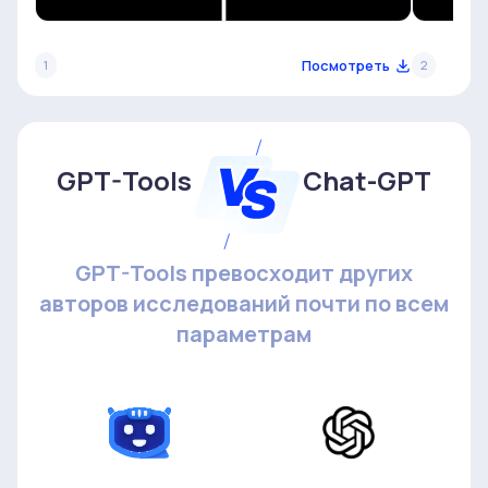
Посмотреть
1
2
GPT-Tools
Chat-GPT
GPT-Tools превосходит других
авторов исследований почти по всем
параметрам