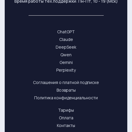
Время работы тех.поддержки: Пн-Пт, 10 - 19 (Мск)
ChatGPT
Claude
DeepSeek
Qwen
Gemini
Perplexity
Соглашения о платной подписке
Возвраты
Политика конфиденциальности
Тарифы
Оплата
Контакты