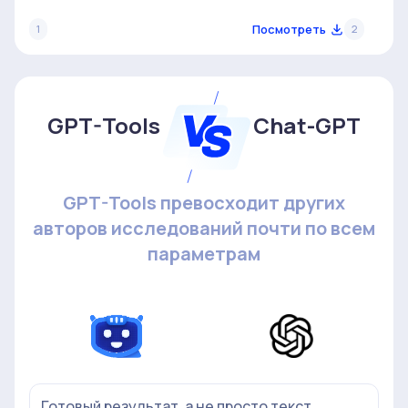
Посмотреть
1
2
GPT-Tools
Chat-GPT
GPT-Tools превосходит других
авторов исследований почти по всем
параметрам
Готовый результат, а не просто текст