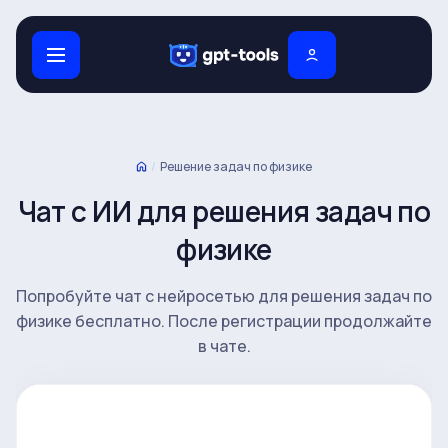
/
Решение задач по физике
Чат с ИИ для решения задач по
физике
Попробуйте чат с нейросетью для решения задач по
физике бесплатно. После регистрации продолжайте
в чате.