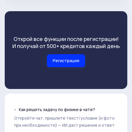
Открой все функции после регистрации!
И получай от 500+ кредитов каждый день
Регистрация
Как решить задачу по физике в чате?
Откройте чат, пришлите текст/условие (и фото
при необходимости) — ИИ даст решение и ответ.