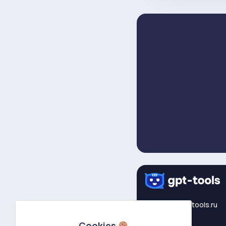
support@gpt-tools.ru
Cookies