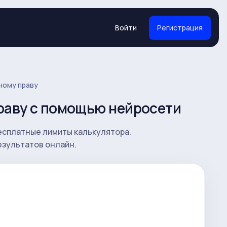
Войти
Регистрация
ному праву
раву с помощью нейросети
есплатные лимиты калькулятора.
езультатов онлайн.