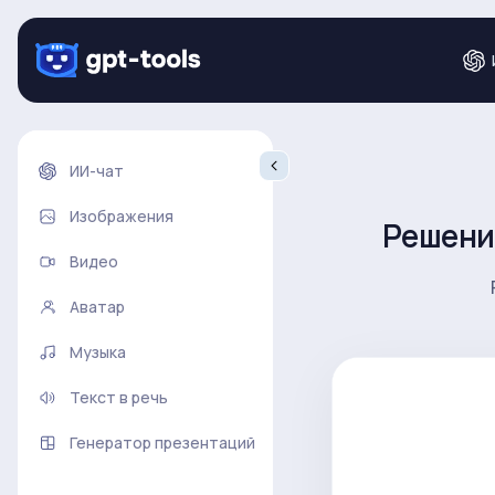
ИИ-чат
Изображения
Решени
Видео
Аватар
Музыка
Текст в речь
Генератор презентаций