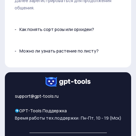
Далее зарегистрироваться для продолжения
общения.
Как понять сорт розы или орхидеи?
Можно ли узнать растение по листу?
support@gpt-tools.ru
GPT-Tools Поддержка
Время работы тех.поддержки: Пн-Пт, 10 - 19 (Мск)