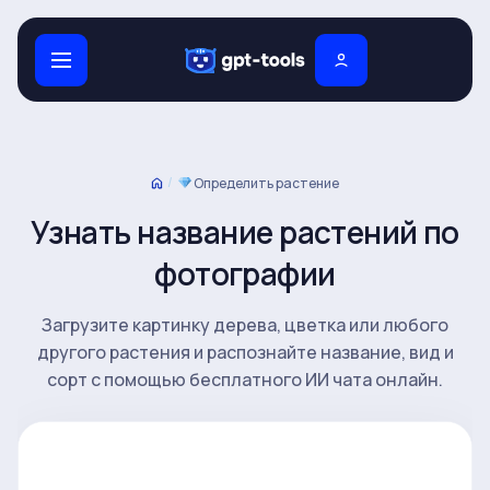
/
Определить растение
Узнать название растений по
фотографии
Загрузите картинку дерева, цветка или любого
другого растения и распознайте название, вид и
сорт с помощью бесплатного ИИ чата онлайн.