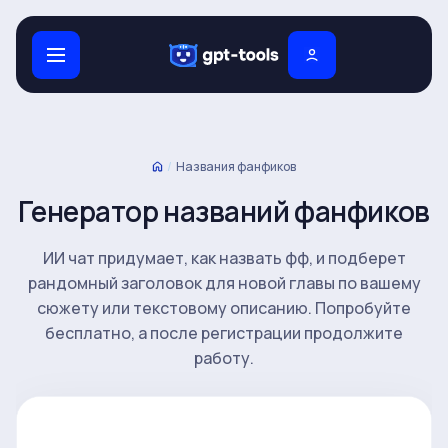
/
Названия фанфиков
Генератор названий фанфиков
ИИ чат придумает, как назвать фф, и подберет
рандомный заголовок для новой главы по вашему
сюжету или текстовому описанию. Попробуйте
бесплатно, а после регистрации продолжите
работу.