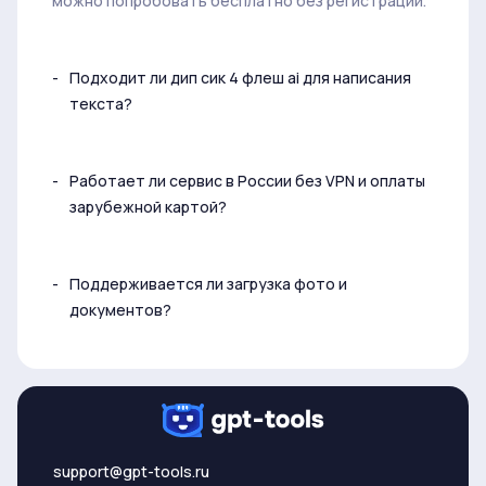
можно попробовать бесплатно без регистрации.
Подходит ли дип сик 4 флеш ai для написания
текста?
Работает ли сервис в России без VPN и оплаты
зарубежной картой?
Поддерживается ли загрузка фото и
документов?
support@gpt-tools.ru