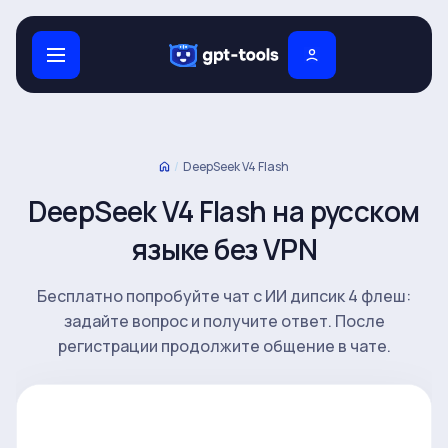
/
DeepSeek V4 Flash
DeepSeek V4 Flash на русском
языке без VPN
Бесплатно попробуйте чат с ИИ дипсик 4 флеш:
задайте вопрос и получите ответ. После
регистрации продолжите общение в чате.