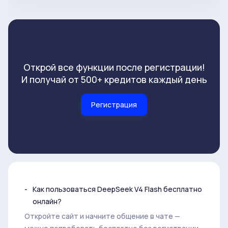
Открой все функции после регистрации!
И получай от 500+ кредитов каждый день
Регистрация
Как пользоваться DeepSeek V4 Flash бесплатно
онлайн?
Откройте сайт и начните общение в чате —