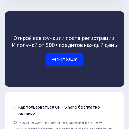
Открой все функции после регистрации!
И получай от 500+ кредитов каждый день
Регистрация
Как пользоваться GPT 5 nano бесплатно
онлайн?
Откройте сайт и начните общение в чате —