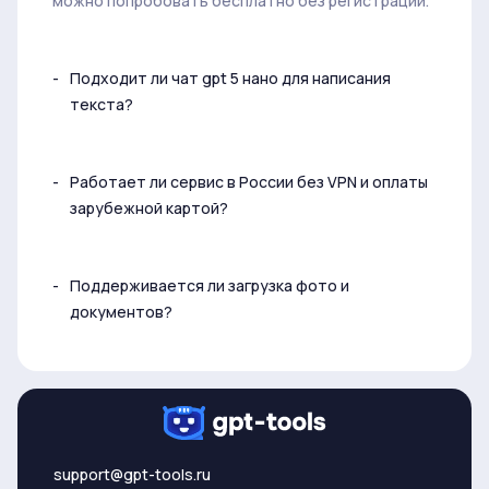
можно попробовать бесплатно без регистрации.
Подходит ли чат gpt 5 нано для написания
текста?
Работает ли сервис в России без VPN и оплаты
зарубежной картой?
Поддерживается ли загрузка фото и
документов?
support@gpt-tools.ru