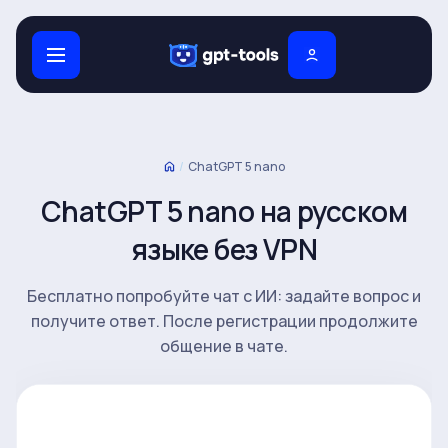
/
ChatGPT 5 nano
ChatGPT 5 nano на русском
языке без VPN
Бесплатно попробуйте чат с ИИ: задайте вопрос и
получите ответ. После регистрации продолжите
общение в чате.