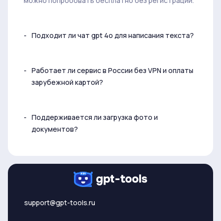
можно попробовать бесплатно без регистрации.
Подходит ли чат gpt 4o для написания текста?
Работает ли сервис в России без VPN и оплаты
зарубежной картой?
Поддерживается ли загрузка фото и
документов?
support@gpt-tools.ru