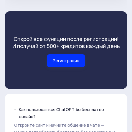
Открой все функции после регистрации!
И получай от 500+ кредитов каждый день
Регистрация
Как пользоваться ChatGPT 4o бесплатно
онлайн?
Откройте сайт и начните общение в чате —